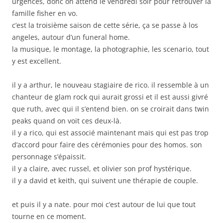
urgences, donc on attend le vendredi soir pour retrouver la
famille fisher en vo.
c’est la troisième saison de cette série, ça se passe à los
angeles, autour d’un funeral home.
la musique, le montage, la photographie, les scenario, tout
y est excellent.
il y a arthur, le nouveau stagiaire de rico. il ressemble à un
chanteur de glam rock qui aurait grossi et il est aussi givré
que ruth, avec qui il s’entend bien. on se croirait dans twin
peaks quand on voit ces deux-là.
il y a rico, qui est associé maintenant mais qui est pas trop
d’accord pour faire des cérémonies pour des homos. son
personnage s’épaissit.
il y a claire, avec russel, et olivier son prof hystérique.
il y a david et keith, qui suivent une thérapie de couple.
et puis il y a nate. pour moi c’est autour de lui que tout
tourne en ce moment.