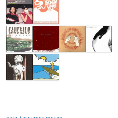
nate, t’assumes moyen