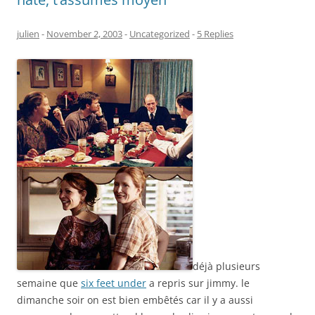
julien
-
November 2, 2003
-
Uncategorized
-
5 Replies
déjà plusieurs
semaine que
six feet under
a repris sur jimmy. le
dimanche soir on est bien embêtés car il y a aussi