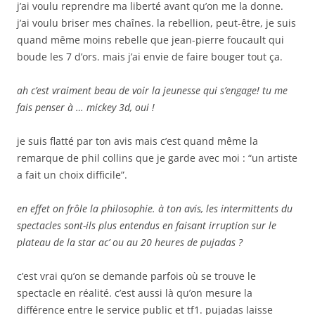
j’ai voulu reprendre ma liberté avant qu’on me la donne.
j’ai voulu briser mes chaînes. la rebellion, peut-être, je suis
quand même moins rebelle que jean-pierre foucault qui
boude les 7 d’ors. mais j’ai envie de faire bouger tout ça.
ah c’est vraiment beau de voir la jeunesse qui s’engage! tu me
fais penser à … mickey 3d, oui !
je suis flatté par ton avis mais c’est quand même la
remarque de phil collins que je garde avec moi : “un artiste
a fait un choix difficile”.
en effet on frôle la philosophie. à ton avis, les intermittents du
spectacles sont-ils plus entendus en faisant irruption sur le
plateau de la star ac’ ou au 20 heures de pujadas ?
c’est vrai qu’on se demande parfois où se trouve le
spectacle en réalité. c’est aussi là qu’on mesure la
différence entre le service public et tf1. pujadas laisse