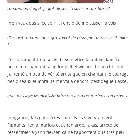
alors
romain, quel effet ça fait de se retrouver à l’air libre ?
m’en veux pas si ce soir j’ai envie de me casser la voix.
d’accord romain, mais qu’avaient de plus que toi pierre et lukas
?
c’est vraiment trop facile de se mettre le public dans la
poche en chantant song for jedi et we are the world. moi
j’ai tenté un peu de vérité artistique en chantant le courage
des oiseaux et moralité me voilà dehors. c’est dégueulasse.
quel message voudrais-tu faire passer à tes anciens camarades
?
morganne, fais gaffe à tes sourcils ils sont vraiment
flippants, j’en ai parfois cauchemardé. lukas, arrête de
ressembler à yann tiersen ça ne t’apportera que très peu