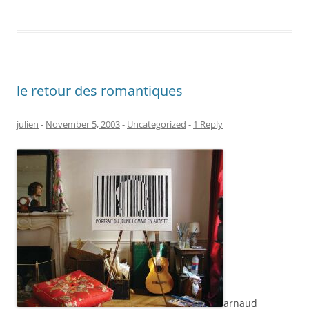
le retour des romantiques
julien
-
November 5, 2003
-
Uncategorized
-
1 Reply
arnaud