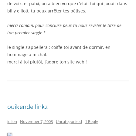
de voix. et patxi, on a bien vu que c’était toi qui jouait dans
billy elliott, tu peux arrêter tes bêtises.
merci romain, pour conclure peux-tu nous révéler le titre de
ton premier single ?
le single s’appellera : coiffe-toi avant de dormir, en
hommage à michal.
merci à toi plutôt, j’adore ton site web !
ouikende linkz
julien
-
November 7, 2003
-
Uncategorized
-
1 Reply