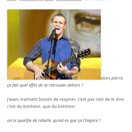
semaine
#2
:
pierre
alors pierre,
ça fait quel effet de se retrouver dehors ?
j’avais vraiment besoin de respirer, c’est pas rien de le dire.
c’est du bonheur, que du bonheur.
on te qualifie de rebelle, qu’est-ce que ça t’inspire ?