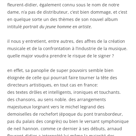
fleurent-didier, également connu sous le nom de notre
dame, n’a pas de distributeur, c’est bien dommage, et c’est
en quelque sorte un des thèmes de son nouvel album
intitulé
portrait du jeune homme en artiste
.
il nous y entretient, entre autres, des affres de la création
musicale et de la confrontation à l’industrie de la musique.
quelle major voudra prendre le risque de le signer ?
en effet, sa panoplie de super pouvoirs semble bien
éloignée de celle qui pourrait faire tourner la tête des
directeurs artistiques, en tout cas en france:
des textes drôles et intelligents, ironiques et touchants.
des chansons, au sens noble. des arrangements
majestueux lorgnant vers le michel legrand des
demoiselles de rochefort (époque du pont transbordeur,
pas du palais des congrès) ou bien le versant symphonique
de neil hannon. comme ce dernier à ses débuts, arnaud
fleurent-didier a interprété lui même la majorité des