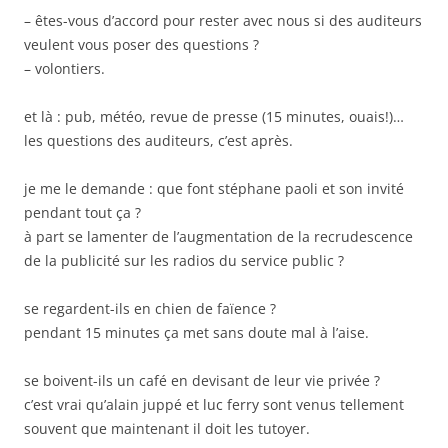
– êtes-vous d’accord pour rester avec nous si des auditeurs
veulent vous poser des questions ?
– volontiers.
et là : pub, météo, revue de presse (15 minutes, ouais!)…
les questions des auditeurs, c’est après.
je me le demande : que font stéphane paoli et son invité
pendant tout ça ?
à part se lamenter de l’augmentation de la recrudescence
de la publicité sur les radios du service public ?
se regardent-ils en chien de faïence ?
pendant 15 minutes ça met sans doute mal à l’aise.
se boivent-ils un café en devisant de leur vie privée ?
c’est vrai qu’alain juppé et luc ferry sont venus tellement
souvent que maintenant il doit les tutoyer.