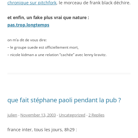
chronique sur pitchfork
, le morceau de frank black déchire.
et enfin, un fake plus vrai que nature :
pas.trop.longtemps
on m’a dit de vous dire:
– le groupe suede est officiellement mort,
– nicole kidman a une relation “cachée” avec lenny kravitz.
que fait stéphane paoli pendant la pub ?
julien
-
November 13, 2003
-
Uncategorized
-
2 Replies
france inter, tous les jours, 8h29 :