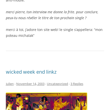
anti-moule.
merci pierre, ton interview me donne la frite. pour conclure,
peux-tu nous révéler le titre de ton prochain single ?
merci à toi, j’adore ton site web! le single s’appellera: “mon
poteau michalak”
wicked week end linkz
julien
-
November 14, 2003
-
Uncategorized
-
3 Replies