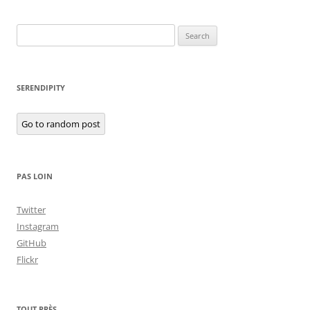
Search
for:
SERENDIPITY
Go to random post
PAS LOIN
Twitter
Instagram
GitHub
Flickr
TOUT PRÈS