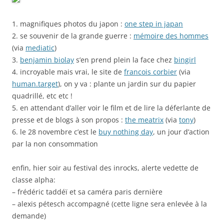
1. magnifiques photos du japon :
one step in japan
2. se souvenir de la grande guerre :
mémoire des hommes
(via
mediatic
)
3.
benjamin biolay
s’en prend plein la face chez
bingirl
4. incroyable mais vrai, le site de
francois corbier
(via
human.target
), on y va : plante un jardin sur du papier
quadrillé, etc etc !
5. en attendant d’aller voir le film et de lire la déferlante de
presse et de blogs à son propos :
the meatrix
(via
tony
)
6. le 28 novembre c’est le
buy nothing day
, un jour d’action
par la non consommation
enfin, hier soir au festival des inrocks, alerte vedette de
classe alpha:
– frédéric taddéï et sa caméra paris dernière
– alexis pétesch accompagné (cette ligne sera enlevée à la
demande)