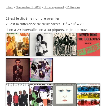
julien
-
November 3, 2003
-
Uncategorized
-
11 Replies
29 est le dixième nombre premier.
29 est la différence de deux carrés: 15² – 14² = 29.
si on a 29 intervalles on a 30 piquets, et je le prouve: