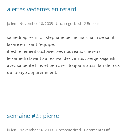
alertes vedettes en retard
julien
-
November 18, 2003
-
Uncategorized
-
2 Replies
samedi après midi, stéphane berne marchait rue saint-
lazare en lisant l’équipe.
il est tellement cool avec ses nouveaux cheveux !
le samedi d’avant au festival des zinrox : serge kaganski
avec sa petite fille, et berroyer, toujours aussi fan de rock
qui bouge apparemment.
semaine #2 : pierre
on
julien
-
November 16, 2003
-
Uncategorized
-
Comments Off