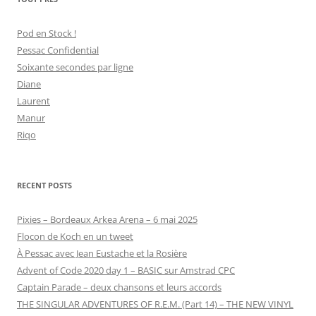
Pod en Stock !
Pessac Confidential
Soixante secondes par ligne
Diane
Laurent
Manur
Riqo
RECENT POSTS
Pixies – Bordeaux Arkea Arena – 6 mai 2025
Flocon de Koch en un tweet
À Pessac avec Jean Eustache et la Rosière
Advent of Code 2020 day 1 – BASIC sur Amstrad CPC
Captain Parade – deux chansons et leurs accords
THE SINGULAR ADVENTURES OF R.E.M. (Part 14) – THE NEW VINYL