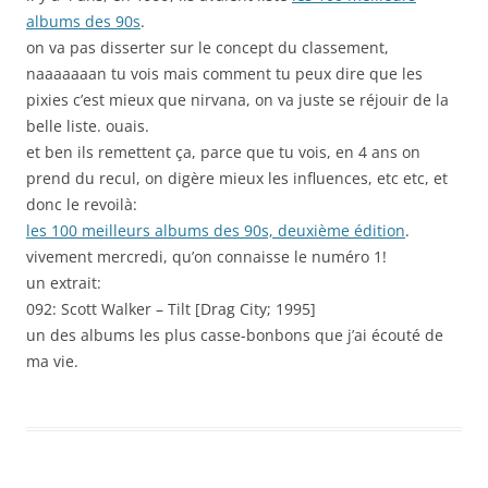
albums des 90s
.
on va pas disserter sur le concept du classement,
naaaaaaan tu vois mais comment tu peux dire que les
pixies c’est mieux que nirvana, on va juste se réjouir de la
belle liste. ouais.
et ben ils remettent ça, parce que tu vois, en 4 ans on
prend du recul, on digère mieux les influences, etc etc, et
donc le revoilà:
les 100 meilleurs albums des 90s, deuxième édition
.
vivement mercredi, qu’on connaisse le numéro 1!
un extrait:
092: Scott Walker – Tilt [Drag City; 1995]
un des albums les plus casse-bonbons que j’ai écouté de
ma vie.