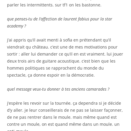
parler les intermittents. sur tf1 on les bastonne.
que penses-tu de l’affection de laurent fabius pour la star
academy ?
j’ai appris qu’il avait menti à sofia en prétendant qu’il
viendrait qu château. c’est une de mes motivations pour
sortir : aller lui demander ce qu’il en est vraiment. lui jouer
deux trois airs de guitare acoustique. c’est bien que les
hommes politiques se rapprochent du monde du
spectacle, ça donne espoir en la démocratie.
quel message veux-tu donner à tes anciens camarades ?
j’espère les revoir sur la tournée. ça dependra si je décide
d’y aller. je leur conseillerais de ne pas se laisser façonner,
de ne pas rentrer dans le moule. mais même quand est
contre un moule, on est quand même dans un moule. un