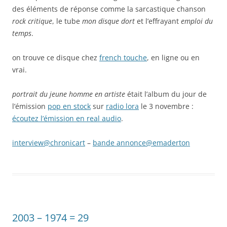
des éléments de réponse comme la sarcastique chanson
rock critique
, le tube
mon disque dort
et l’effrayant
emploi du
temps
.
on trouve ce disque chez
french touche
, en ligne ou en
vrai.
portrait du jeune homme en artiste
était l’album du jour de
l’émission
pop en stock
sur
radio lora
le 3 novembre :
écoutez l’émission en real audio
.
interview@chronicart
–
bande annonce@emaderton
2003 – 1974 = 29