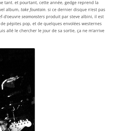
ime tant. et pourtant, cette année, gedge reprend la
uvel album,
take fountain
. si ce dernier disque n’est pas
ef-d’oeuvre
seamonsters
produit par steve albini, il est
de pépites pop, et de quelques envolées westernes
uis allé le chercher le jour de sa sortie, ça ne m’arrive