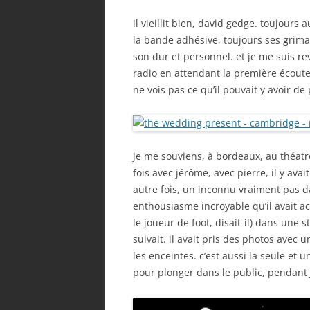
il vieillit bien, david gedge. toujours 
la bande adhésive, toujours ses grima
son dur et personnel. et je me suis r
radio en attendant la première écout
ne vois pas ce qu’il pouvait y avoir de
je me souviens, à bordeaux, au théatr
fois avec jérôme, avec pierre, il y ava
autre fois, un inconnu vraiment pas da
enthousiasme incroyable qu’il avait ac
le joueur de foot, disait-il) dans une s
suivait. il avait pris des photos avec 
les enceintes. c’est aussi la seule et 
pour plonger dans le public, pendant