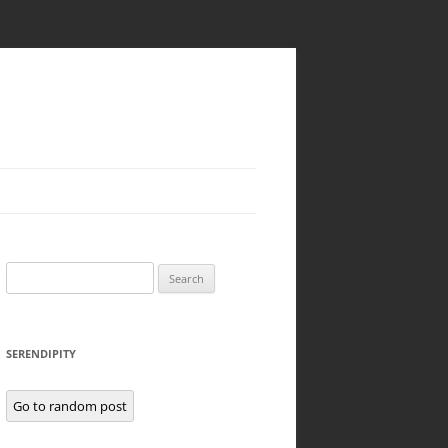
Search
for:
SERENDIPITY
Go to random post