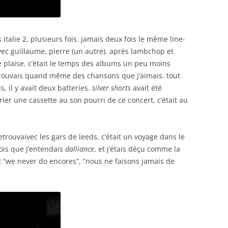
 italie 2, plusieurs fois. jamais deux fois le même line-
ec guillaume, pierre (un autre). après lambchop et
 plaise. c’était le temps des albums un peu moins
y trouvais quand même des chansons que j’aimais. tout
 il y avait deux batteries.
silver shorts
avait été
er une cassette au son pourri de ce concert, c’était au
retrouvaivec les gars de leeds, c’était un voyage dans le
ois que j’entendais
dalliance
, et j’étais déçu comme la
 “we never do encores”, “nous ne faisons jamais de