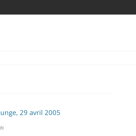
unge, 29 avril 2005
ply