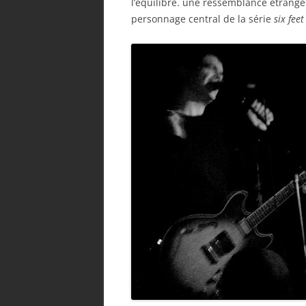
l’équilibre. une ressemblance étrange
personnage central de la série
six fee