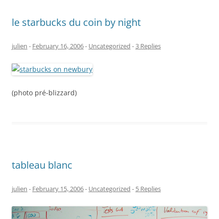
le starbucks du coin by night
julien
-
February 16, 2006
-
Uncategorized
-
3 Replies
(photo pré-blizzard)
tableau blanc
julien
-
February 15, 2006
-
Uncategorized
-
5 Replies