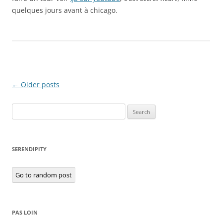
quelques jours avant à chicago.
Post
←
Older posts
navigation
Search
for:
SERENDIPITY
Go to random post
PAS LOIN