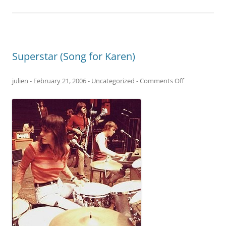
Superstar (Song for Karen)
on
julien
-
February 21, 2006
-
Uncategorized
-
Comments Off
Superstar
(Song
for
Karen)