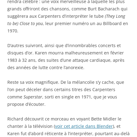
rendra célèbre : une voix merveilleuse à laquelle les plus
grands offriront des chansons, comme Burt Bacharach qui
suggèrera aux Carpenters d’interpréter le tube
(They Long
to be) Close to you
, leur premier numéro un au Billboard en
1970.
D’autres suivront, ainsi que d’innombrables concerts et
disques d’or. Karen mourra malheureusement en février
1983 à 32 ans, des suites d’une attaque cardiaque, après
des années de lutte contre l’anorexie.
Reste sa voix magnifique. De la mélancolie s’y cache, que
l’on peut déceler dans certains titres des Carpenters
comme
Superstar
, sorti en single en 1971, que je vous
propose d’écouter.
Richard découvrit ce morceau en voyant Bette Midler le
chanter à la télévision (
voir cet article dans Blender
), et
Karen fut d’abord réticente à l’interpréter, pourtant au-delà