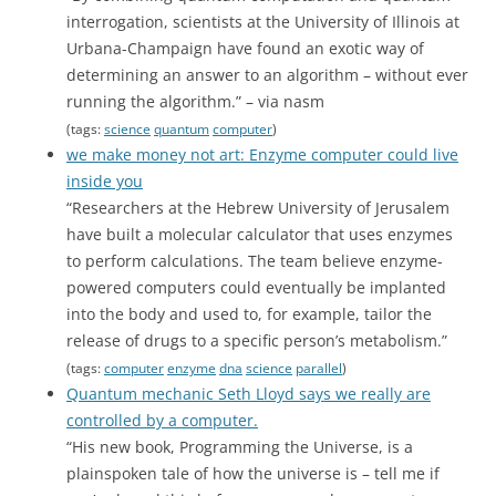
interrogation, scientists at the University of Illinois at
Urbana-Champaign have found an exotic way of
determining an answer to an algorithm – without ever
running the algorithm.” – via nasm
(tags:
science
quantum
computer
)
we make money not art: Enzyme computer could live
inside you
“Researchers at the Hebrew University of Jerusalem
have built a molecular calculator that uses enzymes
to perform calculations. The team believe enzyme-
powered computers could eventually be implanted
into the body and used to, for example, tailor the
release of drugs to a specific person’s metabolism.”
(tags:
computer
enzyme
dna
science
parallel
)
Quantum mechanic Seth Lloyd says we really are
controlled by a computer.
“His new book, Programming the Universe, is a
plainspoken tale of how the universe is – tell me if