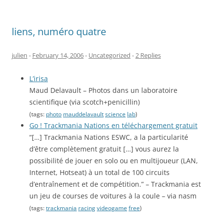
liens, numéro quatre
julien
-
February 14, 2006
-
Uncategorized
-
2 Replies
L’irisa
Maud Delavault – Photos dans un laboratoire
scientifique (via scotch+penicillin)
(tags:
photo
mauddelavault
science
lab
)
Go ! Trackmania Nations en téléchargement gratuit
“[…] Trackmania Nations ESWC, a la particularité
d’être complètement gratuit […] vous aurez la
possibilité de jouer en solo ou en multijoueur (LAN,
Internet, Hotseat) à un total de 100 circuits
d’entraînement et de compétition.” – Trackmania est
un jeu de courses de voitures à la coule – via nasm
(tags:
trackmania
racing
videogame
free
)