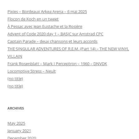
Pixies – Bordeaux Arkea Arena – 6 mai 2025
Flocon de Koch en un tweet
À Pessac avec Jean Eustache et la Rosière
Advent of Code 2020 day 1 – BASIC sur Amstrad CPC
Captain Parade – deux chansons et leurs accords
THE SINGULAR ADVENTURES OF R.E.M. (Part 14) – THE NEW VINYL
VILLAIN
Frank Rosenblatt – Mark I Perceptron – 1960 – DNVDK
Locomotive Stress – Neult
(no title)
(no title)
ARCHIVES
May 2025
January 2021
December 2020