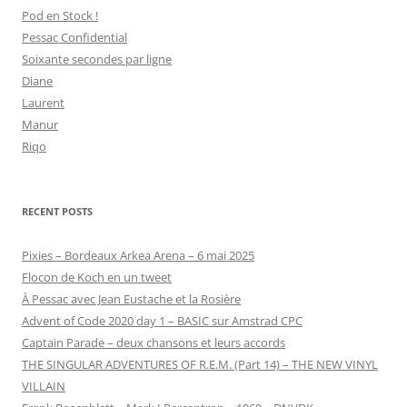
Pod en Stock !
Pessac Confidential
Soixante secondes par ligne
Diane
Laurent
Manur
Riqo
RECENT POSTS
Pixies – Bordeaux Arkea Arena – 6 mai 2025
Flocon de Koch en un tweet
À Pessac avec Jean Eustache et la Rosière
Advent of Code 2020 day 1 – BASIC sur Amstrad CPC
Captain Parade – deux chansons et leurs accords
THE SINGULAR ADVENTURES OF R.E.M. (Part 14) – THE NEW VINYL
VILLAIN