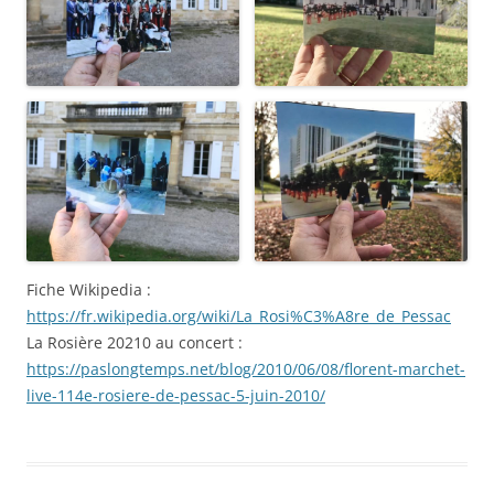
Fiche Wikipedia :
https://fr.wikipedia.org/wiki/La_Rosi%C3%A8re_de_Pessac
La Rosière 20210 au concert :
https://paslongtemps.net/blog/2010/06/08/florent-marchet-
live-114e-rosiere-de-pessac-5-juin-2010/