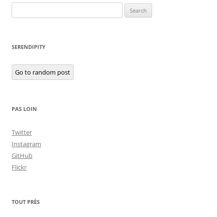
Search
for:
SERENDIPITY
Go to random post
PAS LOIN
Twitter
Instagram
GitHub
Flickr
TOUT PRÈS