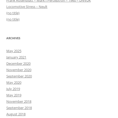
Frank Rosenblatt – Mark I Perceptron – 1960 – DNVDK
Locomotive Stress – Neult
(no title)
(no title)
ARCHIVES
May 2025
January 2021
December 2020
November 2020
September 2020
May 2020
July 2019
May 2019
November 2018
September 2018
August 2018