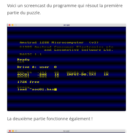
Voici un screencast du programme qui résout la première
partie du puzzle.
La deuxième partie fonctionne également !