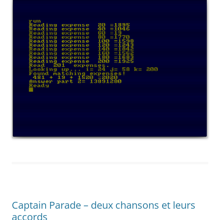
Captain Parade – deux chansons et leurs
accords