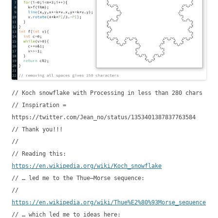
// Koch snowflake with Processing in less than 280 chars
// Inspiration =
https://twitter.com/Jean_no/status/1353401387837763584
// Thank you!!!
//
// Reading this:
https://en.wikipedia.org/wiki/Koch_snowflake
// … led me to the Thue–Morse sequence:
//
https://en.wikipedia.org/wiki/Thue%E2%80%93Morse_sequence
// … which led me to ideas here: