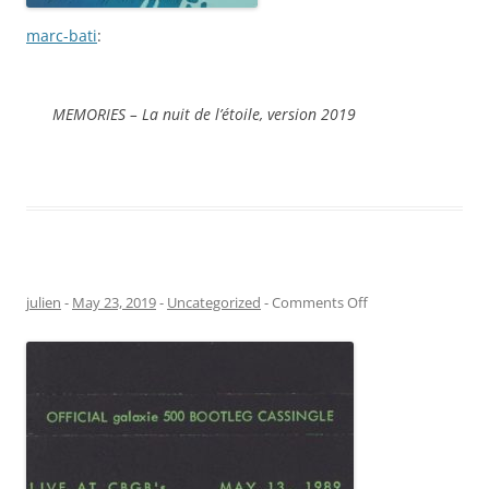
marc-bati
:
MEMORIES – La nuit de l’étoile, version 2019
on
julien
-
May 23, 2019
-
Uncategorized
-
Comments Off