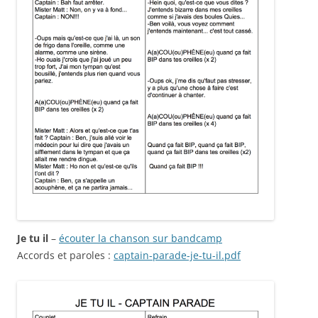
Je tu il
–
écouter la chanson sur bandcamp
Accords et paroles :
captain-parade-je-tu-il.pdf